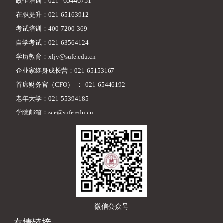
政企培训：021-
65446751
在职提升：021-65163912
考试培训：400-7200-369
自学考试：021-63564124
学历教育：xljy@sufe.edu.cn
企业家终身成长营：021-65153167
首席财务官（CFO）
：
021-65446192
老年大学：021-55394185
学院邮箱：sce@sufe.edu.cn
微信公众号
友情链接