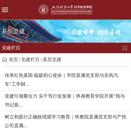
基层党建
党建栏目
首页
党建栏目
基层党建
传承红色基因 砥砺初心使命｜学院直属党支部与东风汽
车“工学财...
党建引领聚合力 实干笃行促发展｜终身教育学院开展“我与
书记面...
树立和践行正确政绩观学习教育｜终教院直属党支部与产投
公司直属...