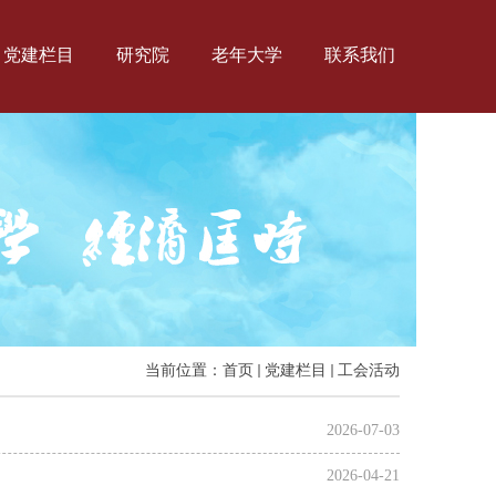
党建栏目
研究院
老年大学
联系我们
当前位置：
首页
党建栏目
工会活动
2026-07-03
2026-04-21