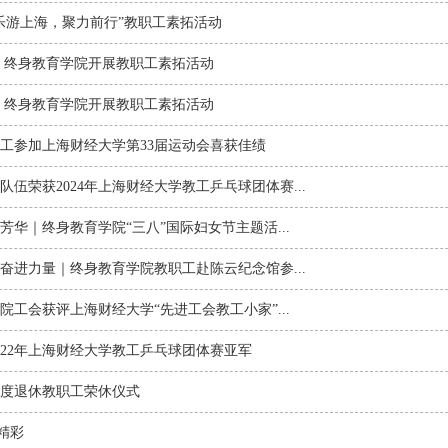
乐游上海，聚力前行”教职工素拓活动
｜终身教育学院开展教职工素拓活动
｜终身教育学院开展教职工素拓活动
工参加上海财经大学第33届运动会喜获佳绩
伍荣获2024年上海财经大学教工乒乓球团体赛...
芳华｜终身教育学院“三八”国际妇女节主题活...
奋进力量｜终身教育学院教职工赴陈云纪念馆参...
院工会获评上海财经大学“先进工会教工小家”...
022年上海财经大学教工乒乓球团体赛亚军
1年度退休教职工荣休仪式
出精彩