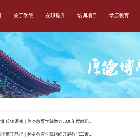
页
关于学院
在职提升
培训项目
学历教育
相传铸师魂｜终身教育学院举办2026年度教职...
砺清廉正品行｜终身教育学院组织开展教职工素...