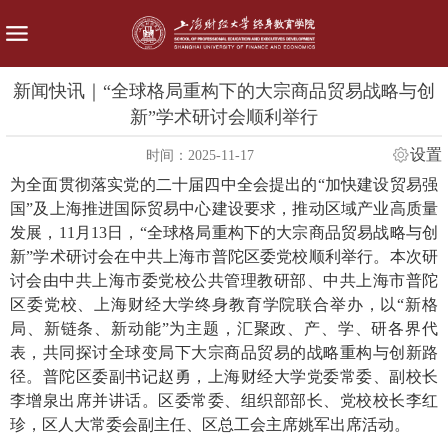
新闻快讯｜“全球格局重构下的大宗商品贸易战略与创
新”学术研讨会顺利举行
设置
时间：2025-11-17
为全面贯彻落实党的二十届四中全会提出的“加快建设贸易强
国”及上海推进国际贸易中心建设要求，推动区域产业高质量
发展，11月13日，“全球格局重构下的大宗商品贸易战略与创
新”学术研讨会在中共上海市普陀区委党校顺利举行。本次研
讨会由中共上海市委党校公共管理教研部、中共上海市普陀
区委党校、上海财经大学终身教育学院联合举办，以“新格
局、新链条、新动能”为主题，汇聚政、产、学、研各界代
表，共同探讨全球变局下大宗商品贸易的战略重构与创新路
径。普陀区委副书记赵勇，上海财经大学党委常委、副校长
李增泉出席并讲话。区委常委、组织部部长、党校校长李红
珍，区人大常委会副主任、区总工会主席姚军出席活动。