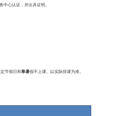
务中心认证，并出具证明。
法定节假日和
寒暑
假不上课。以实际排课为准。