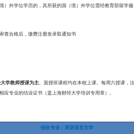
境）外学位学历的，其所获的国（境）外学位需经教育部留学服
审查合格后，缴费注册发录取通知书
经大学教师授课为主
。面授班课程均在本校上课。每周六授课，
相应专业的结业证书（盖上海财经大学培训专用章）。
招生专业：英语语言文学