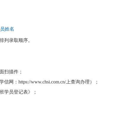
学员姓名
排列录取顺序。
面扫描件；
tps://www.chsi.com.cn/上查询办理）；
班学员登记表》；