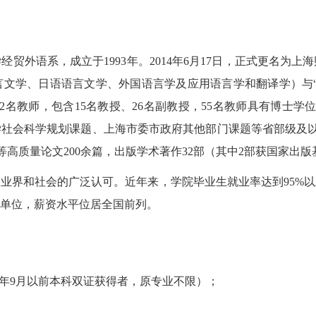
贸外语系，成立于1993年。2014年6月17日，正式更名为
文学、日语语言文学、外国语言学及应用语言学和翻译学）与“
名教师，包含15名教授、26名副教授，55名教师具有博士学
社会科学规划课题、上海市委市政府其他部门课题等省部级及以上项
刊论文等高质量论文200余篇，出版学术著作32部（其中2部获国家
业界和社会的广泛认可。近年来，学院毕业生就业率达到95%
单位，薪资水平位居全国前列。
3年9月以前本科双证获得者，原专业不限）；