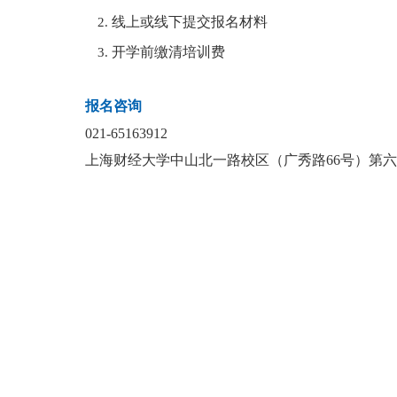
线上或线下提交报名材料
开学前缴清培训费
报名咨询
021-65163912
上海财经大学
中山北一路校区（广秀路66号）第六