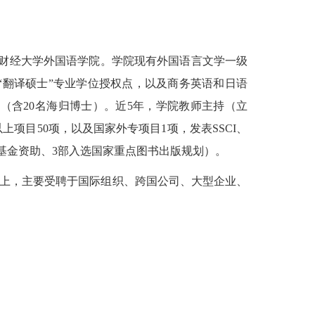
上海财经大学外国语学院。学院现有外国语言文学一级
翻译硕士”专业学位授权点，以及商务英语和日语
位（含20名海归博士）。近5年，学院教师主持（立
目50项，以及国家外专项目1项，发表SSCI、
出版基金资助、3部入选国家重点图书出版规划）。
以上，主要受聘于国际组织、跨国公司、大型企业、