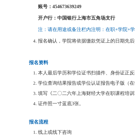
账号：454673639249
开户行：中国银行上海市五角场支行
注：请在用途或备注栏内注明：在职+学院+
报名确认，学院将依据缴款凭证上的日期先后
报名资料
本人最后学历和学位证书扫描件、身份证正反
学位查询结果报告或学位认证报告电子版（在学信网：ht
填写《二〇二六年上海财经大学在职课程培训
证件照一寸蓝底3张。
报名流程
线上或线下咨询