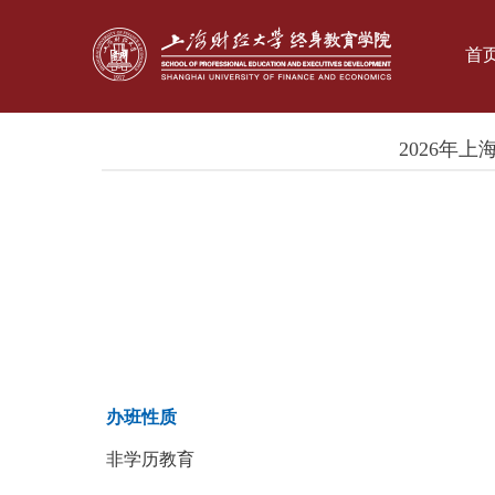
首
2026年
办班性质
非学历教育