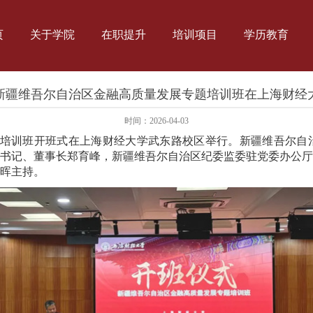
页
关于学院
在职提升
培训项目
学历教育
新疆维吾尔自治区金融高质量发展专题培训班在上海财经
时间：2026-04-03
题培训班开班式在上海财经大学武东路校区举行。新疆维吾尔自
书记、董事长郑育峰，新疆维吾尔自治区纪委监委驻党委办公厅
晖主持。