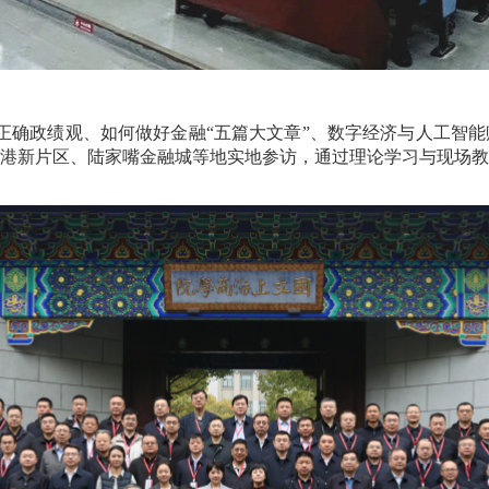
正确政绩观、如何做好金融“五篇大文章”、数字经济与人工智
港新片区、陆家嘴金融城等地实地参访，通过理论学习与现场教