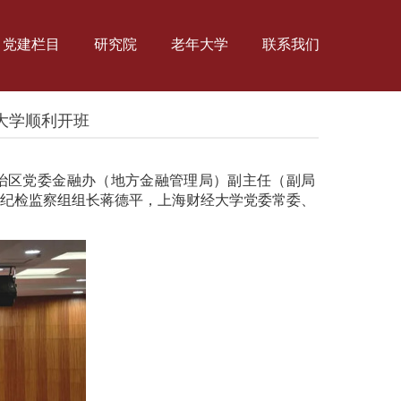
党建栏目
研究院
老年大学
联系我们
大学顺利开班
治区党委金融办（地方金融管理局）副主任（副局
纪检监察组组长蒋德平，上海财经大学党委常委、