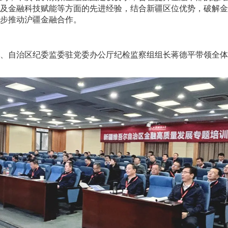
及金融科技赋能等方面的先进经验，结合新疆区位优势，破解金
步推动沪疆金融合作。
、自治区纪委监委驻党委办公厅纪检监察组组长蒋德平带领全体